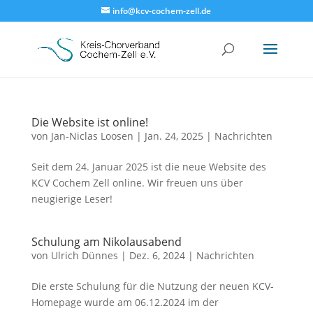
info@kcv-cochem-zell.de
Die Website ist online!
von
Jan-Niclas Loosen
|
Jan. 24, 2025
|
Nachrichten
Seit dem 24. Januar 2025 ist die neue Website des
KCV Cochem Zell online. Wir freuen uns über
neugierige Leser!
Schulung am Nikolausabend
von
Ulrich Dünnes
|
Dez. 6, 2024
|
Nachrichten
Die erste Schulung für die Nutzung der neuen KCV-
Homepage wurde am 06.12.2024 im der