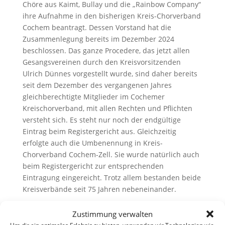
Chöre aus Kaimt, Bullay und die „Rainbow Company“
ihre Aufnahme in den bisherigen Kreis-Chorverband
Cochem beantragt. Dessen Vorstand hat die
Zusammenlegung bereits im Dezember 2024
beschlossen. Das ganze Procedere, das jetzt allen
Gesangsvereinen durch den Kreisvorsitzenden
Ulrich Dünnes vorgestellt wurde, sind daher bereits
seit dem Dezember des vergangenen Jahres
gleichberechtigte Mitglieder im Cochemer
Kreischorverband, mit allen Rechten und Pflichten
versteht sich. Es steht nur noch der endgültige
Eintrag beim Registergericht aus. Gleichzeitig
erfolgte auch die Umbenennung in Kreis-
Chorverband Cochem-Zell. Sie wurde natürlich auch
beim Registergericht zur entsprechenden
Eintragung eingereicht. Trotz allem bestanden beide
Kreisverbände seit 75 Jahren nebeneinander.
Ein kleiner Ausflug in die Historie verdeutlicht das,
Zustimmung verwalten
da der Cochemer Kreis-Chorverband seine erste