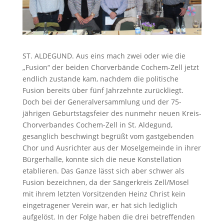
ST. ALDEGUND. Aus eins mach zwei oder wie die
„Fusion“ der beiden Chorverbände Cochem-Zell jetzt
endlich zustande kam, nachdem die politische
Fusion bereits über fünf Jahrzehnte zurückliegt.
Doch bei der Generalversammlung und der 75-
jährigen Geburtstagsfeier des nunmehr neuen Kreis-
Chorverbandes Cochem-Zell in St. Aldegund,
gesanglich beschwingt begrüßt vom gastgebenden
Chor und Ausrichter aus der Moselgemeinde in ihrer
Bürgerhalle, konnte sich die neue Konstellation
etablieren. Das Ganze lässt sich aber schwer als
Fusion bezeichnen, da der Sängerkreis Zell/Mosel
mit ihrem letzten Vorsitzenden Heinz Christ kein
eingetragener Verein war, er hat sich lediglich
aufgelöst. In der Folge haben die drei betreffenden