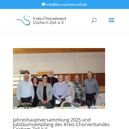
info@kcv-cochem-zell.de
Jahreshauptversammlung 2025 und
Jubiläumsempfang des Kreis-Chorverbandes
Cochem-Zell e.V.