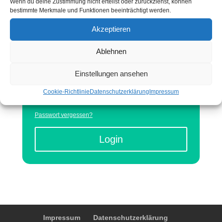
Wenn du deine Zustimmung nicht erteilst oder zurückziehst, können
Veranstaltungen und eine Individualseite zu
bestimmte Merkmale und Funktionen beeinträchtigt werden.
pflegen.
Akzeptieren
Ablehnen
Einstellungen ansehen
Cookie-Richtlinie
Datenschutzerklärung
Impressum
Passwort vergessen?
Login
Impressum
Datenschutzerklärung