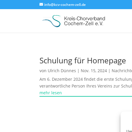
info@kcv-cochem-zell.de
Schulung für Homepage
von
Ulrich Dünnes
|
Nov. 15, 2024
|
Nachricht
Am 6. Dezember 2024 findet die erste Schulung
verantwortliche Person Ihres Vereins zur Schu
mehr lesen
Um 