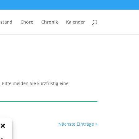
rstand
Chöre
Chronik
Kalender
itte melden Sie kurzfristig eine
Nächste Einträge »
um